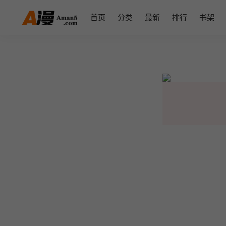
首页
分类
最新
排行
书架