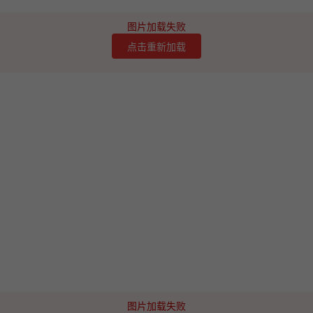
图片加载失败
点击重新加载
图片加载失败